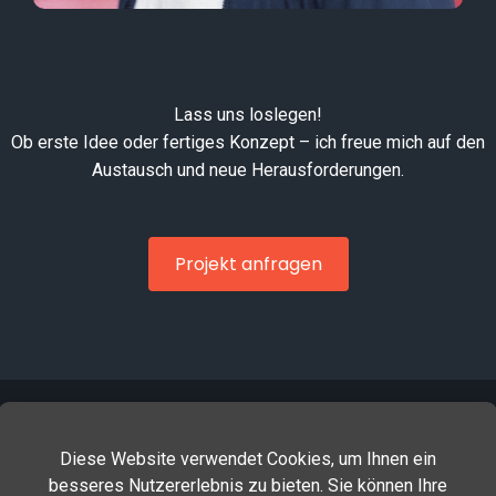
Lass uns loslegen!
Ob erste Idee oder fertiges Konzept – ich freue mich auf den
Austausch und neue Herausforderungen.
Projekt anfragen
Diese Website verwendet Cookies, um Ihnen ein
Instagram
besseres Nutzererlebnis zu bieten. Sie können Ihre
LinkedIn